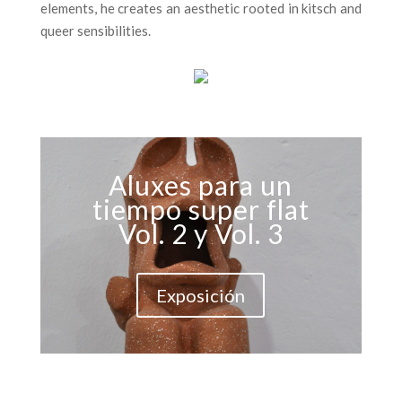
elements, he creates an aesthetic rooted in kitsch and
queer sensibilities.
Aluxes para un
tiempo super flat
Vol. 2 y Vol. 3
Exposición