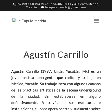
+52 (999) 688 94 79 Calle 54 407B x 41 y 43 Centro Mérida,
Yucatán
lacupulamerida@gmail.com
Agustín Carrillo
Agustín Carrillo (1997, Umán, Yucatán, Mx) es un
joven artista emergente que radica y trabaja en
Mérida, Yucatán. Su trabajo roza con algunos campos
de las prácticas artísticas de la escena underground
de la ciudad, sin establecerse en alguno
definitivamente. A través de sus esculturas e
instalaciones, su obra opera contra visualmente sobre