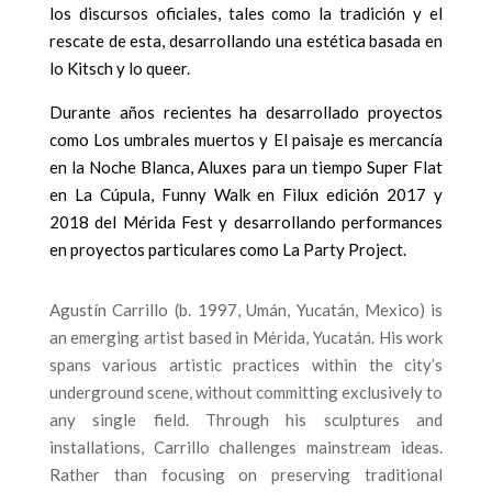
los discursos oficiales, tales como la tradición y el
rescate de esta, desarrollando una estética basada en
lo Kitsch y lo queer.
Durante años recientes ha desarrollado proyectos
como Los umbrales muertos y El paisaje es mercancía
en la Noche Blanca, Aluxes para un tiempo Super Flat
en La Cúpula, Funny Walk en Filux edición 2017 y
2018 del Mérida Fest y desarrollando performances
en proyectos particulares como La Party Project.
Agustín Carrillo (b. 1997, Umán, Yucatán, Mexico) is
an emerging artist based in Mérida, Yucatán. His work
spans various artistic practices within the city’s
underground scene, without committing exclusively to
any single field. Through his sculptures and
installations, Carrillo challenges mainstream ideas.
Rather than focusing on preserving traditional