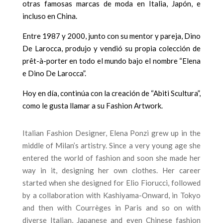
otras famosas marcas de moda en Italia, Japón, e
incluso en China.
Entre 1987 y 2000, junto con su mentor y pareja, Dino
De Larocca, produjo y vendió su propia colección de
prêt-à-porter en todo el mundo bajo el nombre “Elena
e Dino De Larocca”.
Hoy en día, continúa con la creación de “Abiti Scultura”,
como le gusta llamar a su Fashion Artwork.
Italian Fashion Designer, Elena Ponzi grew up in the
middle of Milan’s artistry. Since a very young age she
entered the world of fashion and soon she made her
way in it, designing her own clothes. Her career
started when she designed for Elio Fiorucci, followed
by a collaboration with Kashiyama-Onward, in Tokyo
and then with Courrèges in Paris and so on with
diverse Italian, Japanese and even Chinese fashion