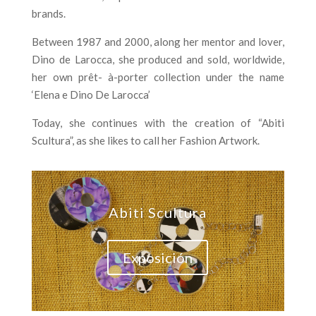
brands.
Between 1987 and 2000, along her mentor and lover,
Dino de Larocca, she produced and sold, worldwide,
her own prêt- à-porter collection under the name
‘Elena e Dino De Larocca’
Today, she continues with the creation of “Abiti
Scultura”, as she likes to call her Fashion Artwork.
Abiti Scultura
Exposición