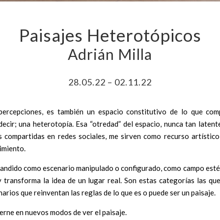
Paisajes Heterotópicos
Adrián Milla
28.05.22 – 02.11.22
 percepciones, es también un espacio constitutivo de lo que c
decir; una heterotopía. Esa “otredad” del espacio, nunca tan laten
 compartidas en redes sociales, me sirven como recurso artístico 
cimiento.
expandido como escenario manipulado o configurado, como campo este
 transforma la idea de un lugar real. Son estas categorías las qu
arios que reinventan las reglas de lo que es o puede ser un paisaje.
terne en nuevos modos de ver el paisaje.