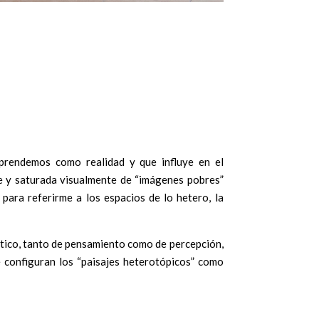
omprendemos como realidad y que influye en el
te y saturada visualmente de “imágenes pobres”
para referirme a los espacios de lo hetero, la
́tico, tanto de pensamiento como de percepción,
e configuran los “paisajes heterotópicos” como