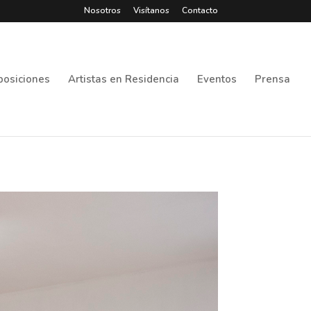
Nosotros
Visítanos
Contacto
posiciones
Artistas en Residencia
Eventos
Prensa