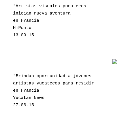
"Artistas visuales yucatecos 
inician nueva aventura 
en Francia"
MiPunto
13.09.15
"Brindan oportunidad a jóvenes
artistas yucatecos para residir
en Francia"
Yucatán News
27.03.15