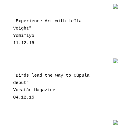
"Experience Art with Leïla 
Voight"
Yomimiyo
11.12.15
"Birds lead the way to Cúpula 
debut"
Yucatán Magazine
04.12.15