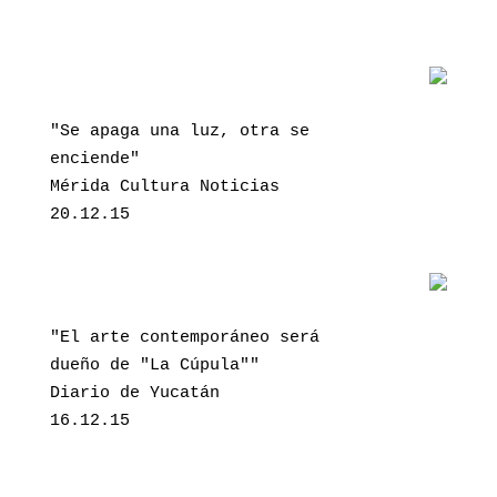
"Se apaga una luz, otra se 
enciende"
Mérida Cultura Noticias
20.12.15
"El arte contemporáneo será 
dueño de "La Cúpula""
Diario de Yucatán
16.12.15