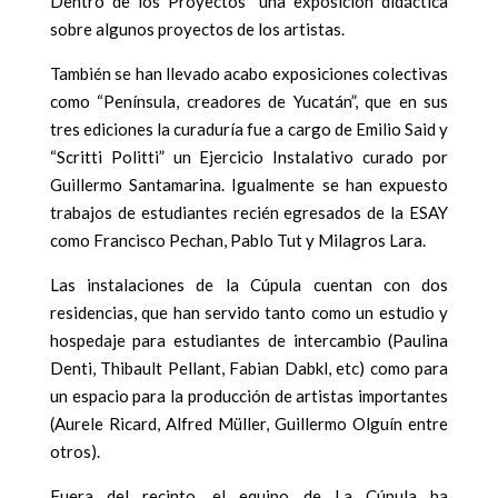
Dentro de los Proyectos” una exposición didáctica
sobre algunos proyectos de los artistas.
También se han llevado acabo exposiciones colectivas
como “Península, creadores de Yucatán”, que en sus
tres ediciones la curaduría fue a cargo de Emilio Said y
“Scritti Politti” un Ejercicio Instalativo curado por
Guillermo Santamarina. Igualmente se han expuesto
trabajos de estudiantes recién egresados de la ESAY
como Francisco Pechan, Pablo Tut y Milagros Lara.
Las instalaciones de la Cúpula cuentan con dos
residencias, que han servido tanto como un estudio y
hospedaje para estudiantes de intercambio (Paulina
Denti, Thibault Pellant, Fabian Dabkl, etc) como para
un espacio para la producción de artistas importantes
(Aurele Ricard, Alfred Müller, Guillermo Olguín entre
otros).
Fuera del recinto, el equipo de La Cúpula ha