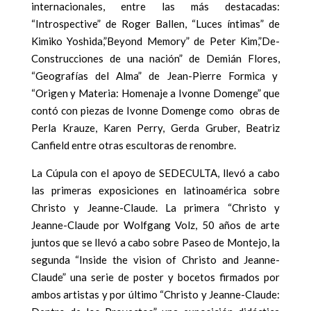
internacionales, entre las más destacadas:
“Introspective” de Roger Ballen, “Luces íntimas” de
Kimiko Yoshida,”Beyond Memory” de Peter Kim,”De-
Construcciones de una nación” de Demián Flores,
“Geografías del Alma” de Jean-Pierre Formica y
“Origen y Materia: Homenaje a Ivonne Domenge” que
contó con piezas de Ivonne Domenge como
obras de
Perla Krauze, Karen Perry, Gerda Gruber, Beatriz
Canfield entre otras escultoras de renombre.
La Cúpula con el apoyo de SEDECULTA, llevó a cabo
las primeras exposiciones en latinoamérica sobre
Christo y Jeanne-Claude. La primera “Christo y
Jeanne-Claude por Wolfgang Volz, 50 años de arte
juntos que se llevó a cabo sobre Paseo de Montejo, la
segunda “Inside the vision of Christo and Jeanne-
Claude” una serie de poster y bocetos firmados por
ambos artistas y por último “Christo y Jeanne-Claude: