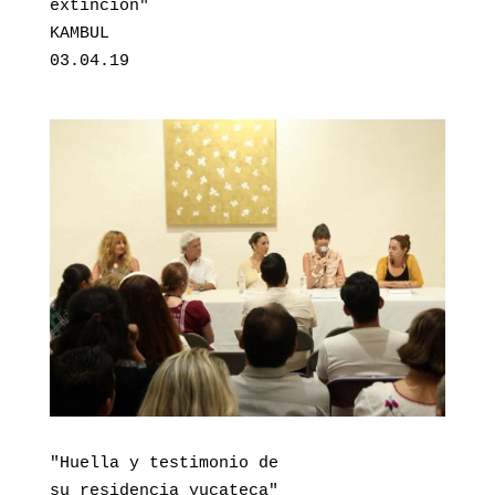
extinción"

KAMBUL

03.04.19
"Huella y testimonio de 

su residencia yucateca"
