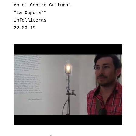
en el Centro Cultural 

"La Cúpula""

Infolliteras

22.03.19