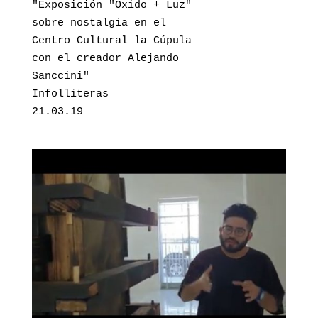
"Exposición "Óxido + Luz" 

sobre nostalgia en el 

Centro Cultural la Cúpula

con el creador Alejando 

Sanccini"

Infolliteras

21.03.19