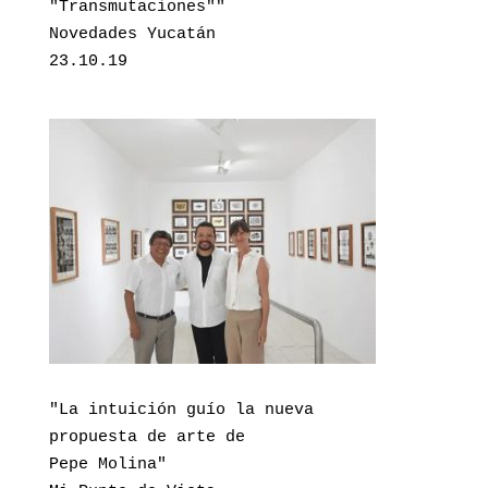
"Transmutaciones""

Novedades Yucatán

23.10.19
"La intuición guío la nueva 
propuesta de arte de
Pepe Molina"
