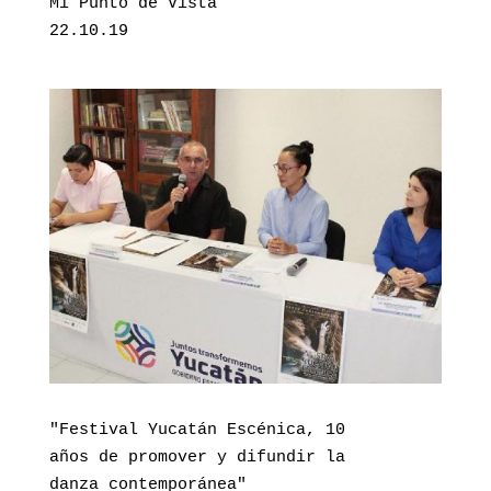
Mi Punto de Vista 

22.10.19
"Festival Yucatán Escénica, 10

años de promover y difundir la 

danza contemporánea"
