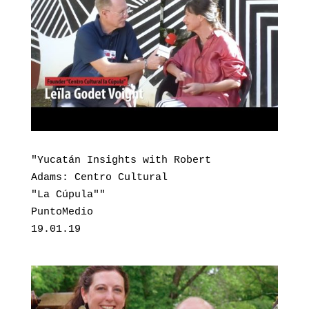
"Yucatán Insights with Robert

Adams: Centro Cultural 

"La Cúpula""

PuntoMedio

19.01.19